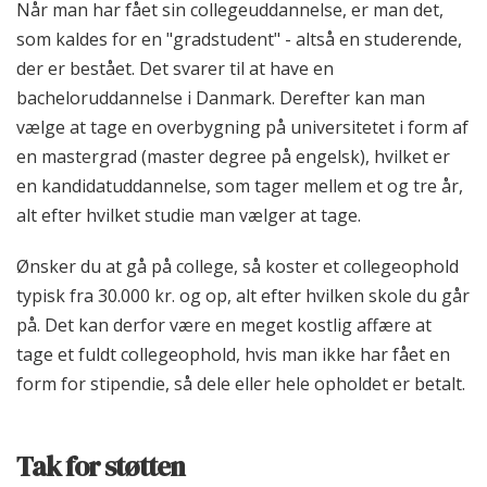
Når man har fået sin collegeuddannelse, er man det,
som kaldes for en "gradstudent" - altså en studerende,
der er bestået. Det svarer til at have en
bacheloruddannelse i Danmark. Derefter kan man
vælge at tage en overbygning på universitetet i form af
en mastergrad (master degree på engelsk), hvilket er
en kandidatuddannelse, som tager mellem et og tre år,
alt efter hvilket studie man vælger at tage.
Ønsker du at gå på college, så koster et collegeophold
typisk fra 30.000 kr. og op, alt efter hvilken skole du går
på. Det kan derfor være en meget kostlig affære at
tage et fuldt collegeophold, hvis man ikke har fået en
form for stipendie, så dele eller hele opholdet er betalt.
Tak for støtten