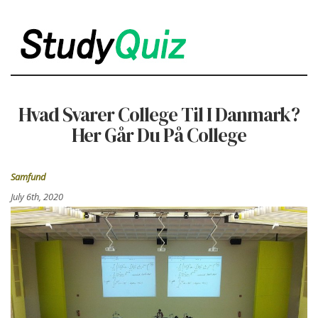
Hvad Svarer College Til I Danmark?
Her Går Du På College
Samfund
July 6th, 2020