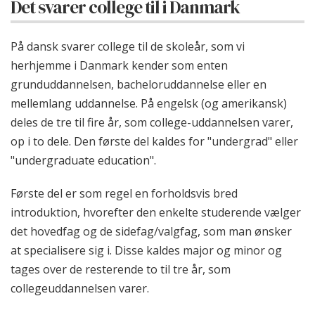
Det svarer college til i Danmark
På dansk svarer college til de skoleår, som vi
herhjemme i Danmark kender som enten
grunduddannelsen, bacheloruddannelse eller en
mellemlang uddannelse. På engelsk (og amerikansk)
deles de tre til fire år, som college-uddannelsen varer,
op i to dele. Den første del kaldes for "undergrad" eller
"undergraduate education".
Første del er som regel en forholdsvis bred
introduktion, hvorefter den enkelte studerende vælger
det hovedfag og de sidefag/valgfag, som man ønsker
at specialisere sig i. Disse kaldes major og minor og
tages over de resterende to til tre år, som
collegeuddannelsen varer.