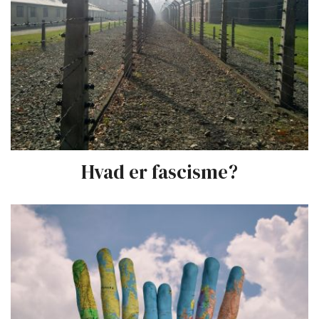
Hvad er fascisme?