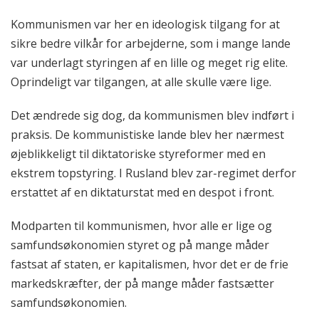
Kommunismen var her en ideologisk tilgang for at
sikre bedre vilkår for arbejderne, som i mange lande
var underlagt styringen af en lille og meget rig elite.
Oprindeligt var tilgangen, at alle skulle være lige.
Det ændrede sig dog, da kommunismen blev indført i
praksis. De kommunistiske lande blev her nærmest
øjeblikkeligt til diktatoriske styreformer med en
ekstrem topstyring. I Rusland blev zar-regimet derfor
erstattet af en diktaturstat med en despot i front.
Modparten til kommunismen, hvor alle er lige og
samfundsøkonomien styret og på mange måder
fastsat af staten, er kapitalismen, hvor det er de frie
markedskræfter, der på mange måder fastsætter
samfundsøkonomien.