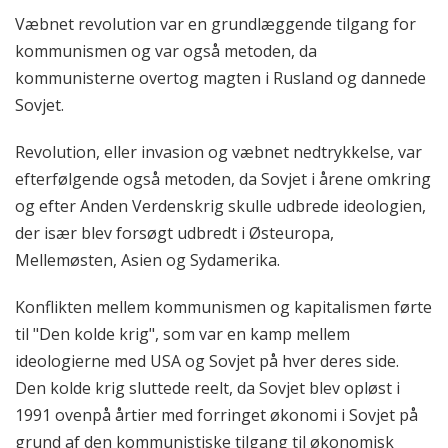
Væbnet revolution var en grundlæggende tilgang for
kommunismen og var også metoden, da
kommunisterne overtog magten i Rusland og dannede
Sovjet.
Revolution, eller invasion og væbnet nedtrykkelse, var
efterfølgende også metoden, da Sovjet i årene omkring
og efter Anden Verdenskrig skulle udbrede ideologien,
der især blev forsøgt udbredt i Østeuropa,
Mellemøsten, Asien og Sydamerika.
Konflikten mellem kommunismen og kapitalismen førte
til "Den kolde krig", som var en kamp mellem
ideologierne med USA og Sovjet på hver deres side.
Den kolde krig sluttede reelt, da Sovjet blev opløst i
1991 ovenpå årtier med forringet økonomi i Sovjet på
grund af den kommunistiske tilgang til økonomisk