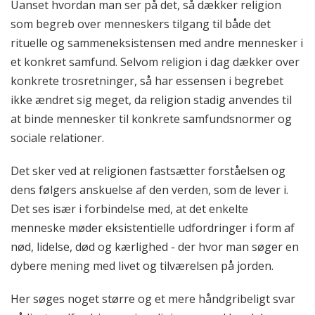
Uanset hvordan man ser på det, så dækker religion
som begreb over menneskers tilgang til både det
rituelle og sammeneksistensen med andre mennesker i
et konkret samfund. Selvom religion i dag dækker over
konkrete trosretninger, så har essensen i begrebet
ikke ændret sig meget, da religion stadig anvendes til
at binde mennesker til konkrete samfundsnormer og
sociale relationer.
Det sker ved at religionen fastsætter forståelsen og
dens følgers anskuelse af den verden, som de lever i.
Det ses især i forbindelse med, at det enkelte
menneske møder eksistentielle udfordringer i form af
nød, lidelse, død og kærlighed - der hvor man søger en
dybere mening med livet og tilværelsen på jorden.
Her søges noget større og et mere håndgribeligt svar