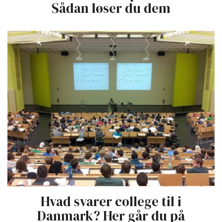
Sådan løser du dem
Hvad svarer college til i
Danmark? Her går du på