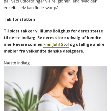
på livets udfordringer via religionen, end hvad den
enkelte selv kan finde svar på.
Tak for støtten
Til sidst takker vi Illums Bolighus for deres støtte
til dette indlæg. Se deres store udvalg af kendte
mærkevare som en
Finn Juhl Stol
og utallige andre
møbler fra velkendte danske designere.
Næste indlæg