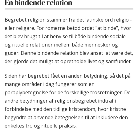
En bindende relation
Begrebet religion stammer fra det latinske ord religio -
eller religare. For romerne betød ordet "at binde", hvor
det blev brugt til at henvise til både bindende sociale
og rituelle relationer mellem både mennesker og
guder. Denne bindende relation blev anset at være det,
der gjorde det muligt at opretholde livet og samfundet.
Siden har begrebet fået en anden betydning, så det på
mange områder i dag fungerer som en
paraplybetegnelse for de forskellige trosretninger. De
andre betydninger af religionsbegrebet indtraf i
forbindelse med den tidlige kristendom, hvor kristne
begyndte at anvende betegnelsen til at inkludere den
enkeltes tro og rituelle praksis.